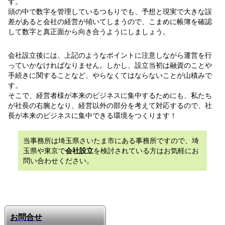
す。
頭の中で数字を管理しているつもりでも、予想と現実で大きな誤
差があると会社の経営が傾いてしまうので、こまめに帳簿を確認
して数字と真正面から向き合うようにしましょう。
会社設立後には、上記のようなポイントに注意しながら運営を行
っていかなければなりません。しかし、設立当初は融資のことや
手続きに関することなど、やらなくてはならないことが山積みで
す。
そこで、経営者様が本来のビジネスに集中するためにも、私たち
が社長の右腕となり、経営以外の部分を考えて対応するので、社
長が本来のビジネスに集中できる環境をつくります！
当事務所は埼玉県さいたま市にある事務所ですので、埼
玉県や東京で
会社設立
を検討されている方はお気軽にお
問い合わせください。
お問合せ