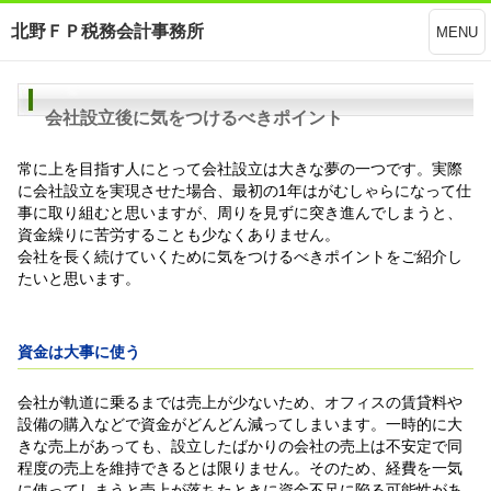
北野ＦＰ税務会計事務所
MENU
会社設立後に気をつけるべきポイント
常に上を目指す人にとって会社設立は大きな夢の一つです。実際
に会社設立を実現させた場合、最初の1年はがむしゃらになって仕
事に取り組むと思いますが、周りを見ずに突き進んでしまうと、
資金繰りに苦労することも少なくありません。
会社を長く続けていくために気をつけるべきポイントをご紹介し
たいと思います。
資金は大事に使う
会社が軌道に乗るまでは売上が少ないため、オフィスの賃貸料や
設備の購入などで資金がどんどん減ってしまいます。一時的に大
きな売上があっても、設立したばかりの会社の売上は不安定で同
程度の売上を維持できるとは限りません。そのため、経費を一気
に使ってしまうと売上が落ちたときに資金不足に陥る可能性があ