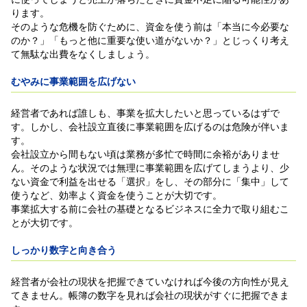
ります。
そのような危機を防ぐために、資金を使う前は「本当に今必要な
のか？」「もっと他に重要な使い道がないか？」とじっくり考え
て無駄な出費をなくしましょう。
むやみに事業範囲を広げない
経営者であれば誰しも、事業を拡大したいと思っているはずで
す。しかし、会社設立直後に事業範囲を広げるのは危険が伴いま
す。
会社設立から間もない頃は業務が多忙で時間に余裕がありませ
ん。そのような状況では無理に事業範囲を広げてしまうより、少
ない資金で利益を出せる「選択」をし、その部分に「集中」して
使うなど、効率よく資金を使うことが大切です。
事業拡大する前に会社の基礎となるビジネスに全力で取り組むこ
とが大切です。
しっかり数字と向き合う
経営者が会社の現状を把握できていなければ今後の方向性が見え
てきません。帳簿の数字を見れば会社の現状がすぐに把握できま