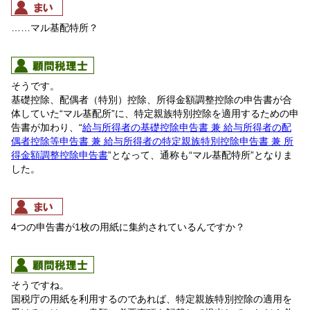
……マル基配特所？
そうです。
基礎控除、配偶者（特別）控除、所得金額調整控除の申告書が合
体していた“マル基配所”に、特定親族特別控除を適用するための申
告書が加わり、“
給与所得者の基礎控除申告書 兼 給与所得者の配
偶者控除等申告書 兼 給与所得者の特定親族特別控除申告書 兼 所
得金額調整控除申告書
”となって、通称も“マル基配特所”となりま
した。
4つの申告書が1枚の用紙に集約されているんですか？
そうですね。
国税庁の用紙を利用するのであれば、特定親族特別控除の適用を