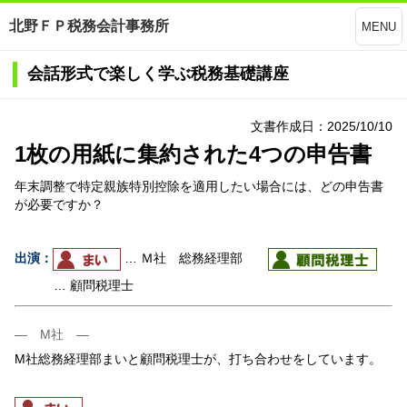
北野ＦＰ税務会計事務所
MENU
会話形式で楽しく学ぶ税務基礎講座
文書作成日：2025/10/10
1枚の用紙に集約された4つの申告書
年末調整で特定親族特別控除を適用したい場合には、どの申告書
が必要ですか？
出演：
… Ｍ社 総務経理部
… 顧問税理士
― M社 ―
M社総務経理部まいと顧問税理士が、打ち合わせをしています。