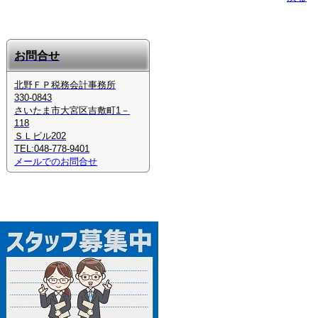
お問合せ
北野ＦＰ税務会計事務所
330-0843
さいたま市大宮区吉敷町1－
118
ＳＬビル202
TEL:048-778-9401
メールでのお問合せ