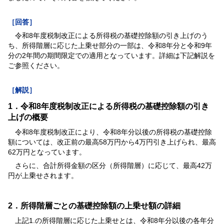
［回答］
令和8年度税制改正による所得税の基礎控除額の引き上げのう
ち、所得階層に応じた上乗せ部分の一部は、令和8年分と令和9年
分の2年間の期間限定での適用となっています。詳細は下記解説を
ご参照ください。
［解説］
1．令和8年度税制改正による所得税の基礎控除額の引き
上げの概要
令和8年度税制改正により、令和8年分以後の所得税の基礎控除
額については、改正前の最高58万円から4万円引き上げられ、最高
62万円となっています。
さらに、合計所得金額の区分（所得階層）に応じて、最高42万
円が上乗せされます。
2．所得階層ごとの基礎控除額の上乗せ額の詳細
上記1.の所得階層に応じた上乗せとは、令和8年分以後の各年分