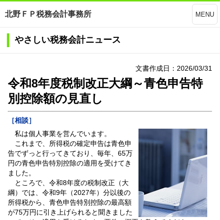
北野ＦＰ税務会計事務所
MENU
やさしい税務会計ニュース
文書作成日：2026/03/31
令和8年度税制改正大綱～青色申告特
別控除額の見直し
［相談］
私は個人事業を営んでいます。
これまで、所得税の確定申告は青色申
告でずっと行ってきており、毎年、65万
円の青色申告特別控除の適用を受けてき
ました。
ところで、令和8年度の税制改正（大
綱）では、令和9年（2027年）分以後の
所得税から、青色申告特別控除の最高額
が75万円に引き上げられると聞きました