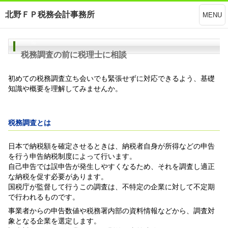
北野ＦＰ税務会計事務所
MENU
税務調査の前に税理士に相談
初めての税務調査立ち会いでも緊張せずに対応できるよう、基礎
知識や概要を理解してみませんか。
税務調査とは
日本で納税額を確定させるときは、納税者自身が所得などの申告
を行う申告納税制度によって行います。
自己申告では誤申告が発生しやすくなるため、それを調査し適正
な納税を促す必要があります。
国税庁が監督して行うこの調査は、不特定の企業に対して不定期
で行われるものです。
事業者からの申告数値や税務署内部の資料情報などから、調査対
象となる企業を選定します。